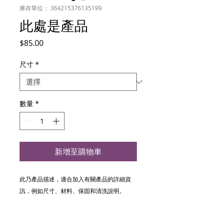
庫存單位： 364215376135199
此處是產品
價
$85.00
格
尺寸
*
數量
*
新增至購物車
此乃產品描述，適合加入有關產品的詳細資
訊，例如尺寸、材料、保固和清洗說明。