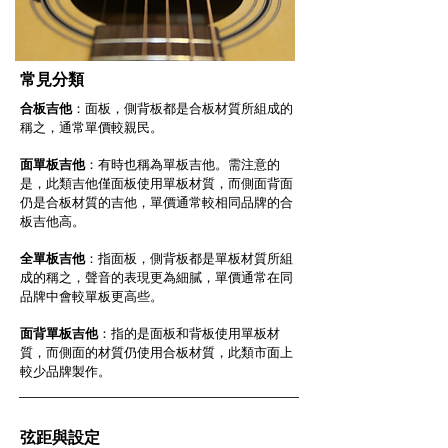
​常見分類
合板吉他
：面板，側背板都是合板材質所組成的
稱之，通常單價較親民。
面單板吉他
：有時也稱為單板吉他。需注意的
是，此類吉他僅面板使用單板材質，而側面背面
仍是合板材質的吉他，單價通常較相同品牌的合
板吉他高。
全單板吉他
：指面板，側背板都是單板材質所組
成的稱之，聲音的表現更為細膩，單價通常在同
品牌中會較單板更高些。
面背單板吉他
：指的是面板和背板使用單板材
質，而側面的材質仍使用合板材質，此類市面上
較少品牌製作。
弦距與設定