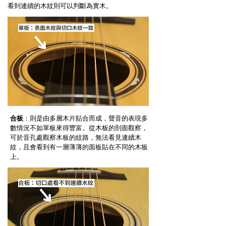
看到連續的木紋則可以判斷為實木。
合板
：則是由多層木片貼合而成，聲音的表現多
數情況不如單板來得豐富。從木板的剖面觀察，
可於音孔處觀察木板的紋路，無法看見連續木
紋，且會看到有一層薄薄的面板貼在不同的木板
上。