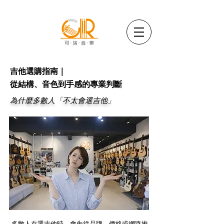
吉他選購指南｜
從結構、音色到手感的專業判斷
為什麼多數人「不太會選吉他」
多數人在選吉他時，會先從品牌、價格或網路推