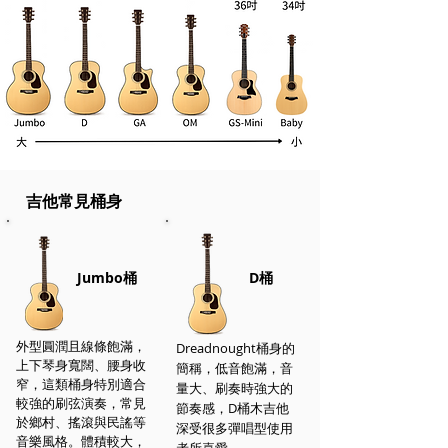
吉他常見桶身
Jumbo桶
D桶
外型圓潤且線條飽滿，
Dreadnought桶身的
上下琴身寬闊、腰身收
簡稱，低音飽滿，音
窄，這類桶身特別適合
量大、刷奏時強大的
較強的刷弦演奏，常見
節奏感，D桶木吉他
於鄉村、搖滾與民謠等
深受很多彈唱型使用
音樂風格。體積較大，