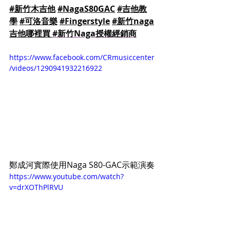
#新竹木吉他
#NagaS80GAC
#吉他教
學
#可洛音樂
#Fingerstyle
#
新竹naga
吉他哪裡買 
#新竹Naga授權經銷商
https://www.facebook.com/CRmusiccenter
/videos/1290941932216922
鄭成河實際使用Naga S80-GAC示範演奏
https://www.youtube.com/watch?
v=drXOThPlRVU