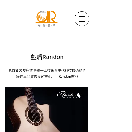
藍盾Randon
源自於製琴家族傳統手工技術與現代科技技術結合
締造出品質優良的吉他——Randon吉他