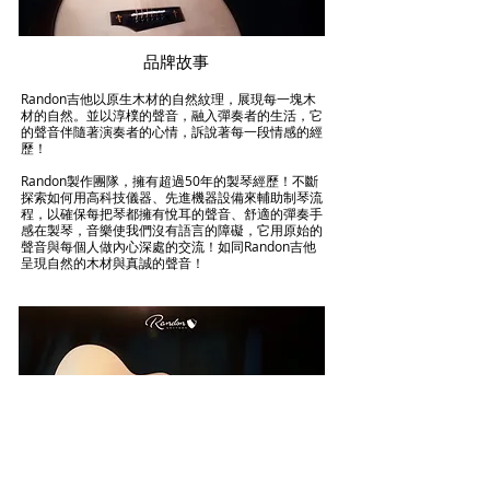
品牌故事
Randon吉他以原生木材的自然紋理，展現每一塊木
材的自然。並以淳樸的聲音，融入彈奏者的生活，它
的聲音伴隨著演奏者的心情，訴說著每一段情感的經
歷！
Randon製作團隊，擁有超過50年的製琴經歷！不斷
探索如何用高科技儀器、先進機器設備來輔助制琴流
程，以確保每把琴都擁有悅耳的聲音、舒適的彈奏手
感在製琴，音樂使我們沒有語言的障礙，它用原始的
聲音與每個人做內心深處的交流！如同Randon吉他
呈現自然的木材與真誠的聲音！